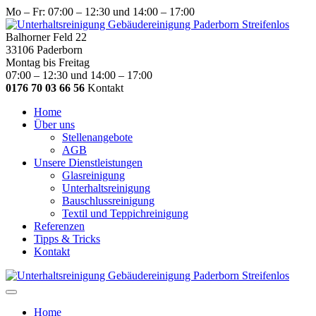
Mo – Fr: 07:00 – 12:30 und 14:00 – 17:00
Balhorner Feld 22
33106 Paderborn
Montag bis Freitag
07:00 – 12:30 und 14:00 – 17:00
0176 70 03 66 56
Kontakt
Home
Über uns
Stellenangebote
AGB
Unsere Dienstleistungen
Glasreinigung
Unterhaltsreinigung
Bauschlussreinigung
Textil und Teppichreinigung
Referenzen
Tipps & Tricks
Kontakt
Home