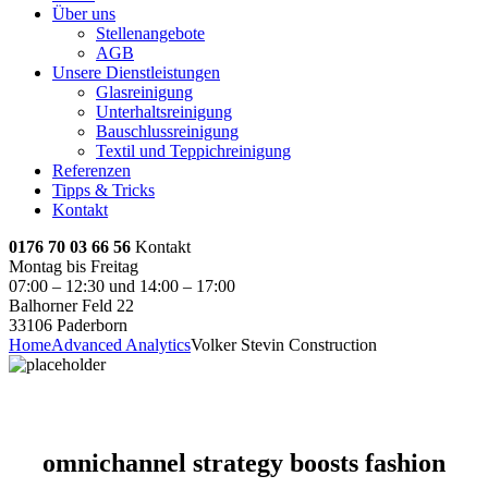
Über uns
Stellenangebote
AGB
Unsere Dienstleistungen
Glasreinigung
Unterhaltsreinigung
Bauschlussreinigung
Textil und Teppichreinigung
Referenzen
Tipps & Tricks
Kontakt
0176 70 03 66 56
Kontakt
Montag bis Freitag
07:00 – 12:30 und 14:00 – 17:00
Balhorner Feld 22
33106 Paderborn
Home
Advanced Analytics
Volker Stevin Construction
omnichannel strategy boosts fashion