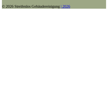
© 2026 Streifenlos Gebäudereinigung
| 2026