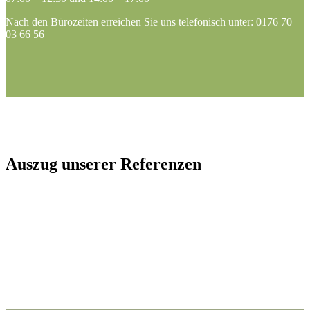
Nach den Bürozeiten erreichen Sie uns telefonisch unter: 0176 70
03 66 56
Auszug unserer Referenzen