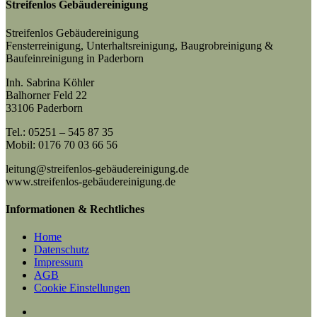
Streifenlos Gebäudereinigung
Streifenlos Gebäudereinigung
Fensterreinigung, Unterhaltsreinigung, Baugrobreinigung &
Baufeinreinigung in Paderborn
Inh. Sabrina Köhler
Balhorner Feld 22
33106 Paderborn
Tel.: 05251 – 545 87 35
Mobil: 0176 70 03 66 56
leitung@streifenlos-gebäudereinigung.de
www.streifenlos-gebäudereinigung.de
Informationen & Rechtliches
Home
Datenschutz
Impressum
AGB
Cookie Einstellungen