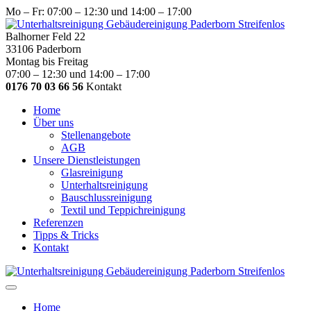
Mo – Fr: 07:00 – 12:30 und 14:00 – 17:00
Balhorner Feld 22
33106 Paderborn
Montag bis Freitag
07:00 – 12:30 und 14:00 – 17:00
0176 70 03 66 56
Kontakt
Home
Über uns
Stellenangebote
AGB
Unsere Dienstleistungen
Glasreinigung
Unterhaltsreinigung
Bauschlussreinigung
Textil und Teppichreinigung
Referenzen
Tipps & Tricks
Kontakt
Home