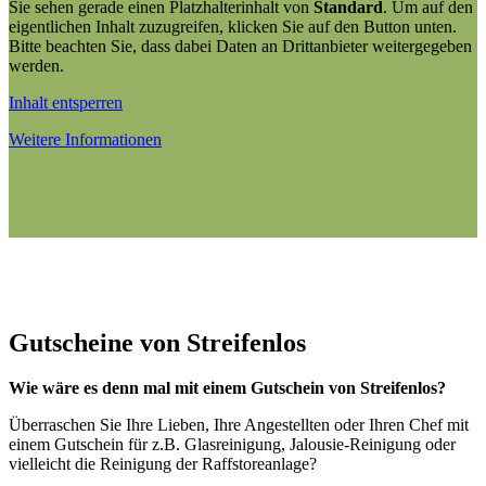
Sie sehen gerade einen Platzhalterinhalt von
Standard
. Um auf den
eigentlichen Inhalt zuzugreifen, klicken Sie auf den Button unten.
Bitte beachten Sie, dass dabei Daten an Drittanbieter weitergegeben
werden.
Inhalt entsperren
Weitere Informationen
Gutscheine von Streifenlos
Wie wäre es denn mal mit einem Gutschein von Streifenlos?
Überraschen Sie Ihre Lieben, Ihre Angestellten oder Ihren Chef mit
einem Gutschein für z.B. Glasreinigung, Jalousie-Reinigung oder
vielleicht die Reinigung der Raffstoreanlage?