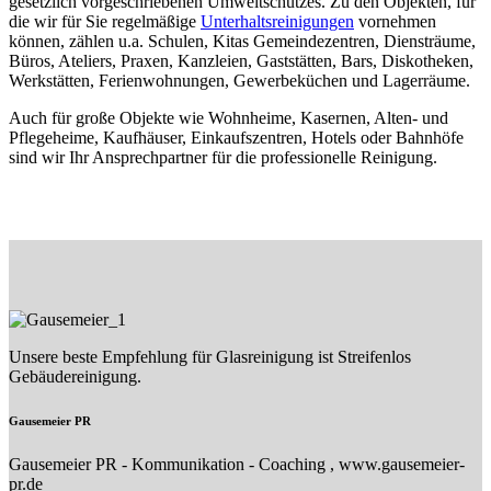
gesetzlich vorgeschriebenen Umweltschutzes. Zu den Objekten, für
die wir für Sie regelmäßige
Unterhaltsreinigungen
vornehmen
können, zählen u.a. Schulen, Kitas Gemeindezentren, Diensträume,
Büros, Ateliers, Praxen, Kanzleien, Gaststätten, Bars, Diskotheken,
Werkstätten, Ferienwohnungen, Gewerbeküchen und Lagerräume.
Auch für große Objekte wie Wohnheime, Kasernen, Alten- und
Pflegeheime, Kaufhäuser, Einkaufszentren, Hotels oder Bahnhöfe
sind wir Ihr Ansprechpartner für die professionelle Reinigung.
Unsere beste Empfehlung für Glasreinigung ist Streifenlos
Gebäudereinigung.
Gausemeier PR
Gausemeier PR - Kommunikation - Coaching , www.gausemeier-
pr.de