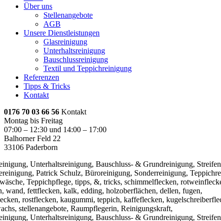
Über uns
Stellenangebote
AGB
Unsere Dienstleistungen
Glasreinigung
Unterhaltsreinigung
Bauschlussreinigung
Textil und Teppichreinigung
Referenzen
Tipps & Tricks
Kontakt
0176 70 03 66 56
Kontakt
Montag bis Freitag
07:00 – 12:30 und 14:00 – 17:00
Balhorner Feld 22
33106 Paderborn