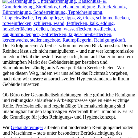
Der Erfolg unserer Arbeit ist schon mit einem Blick messbar. Denn
Reinheit lässt sich nicht manipulieren – und nur wer kompromisslos
in jedem Detail die beste Lösung sucht, kann auf Dauer in unserem
umkämpften Markt der Gebäudereiniger bestehen und
Stammkunden ständig aufs Neue perfekten Service bieten. Wir
gehen diesen Weg, indem wir uns selbst das Richtmaß vorgeben,
nach dem wir unsere anspruchsvollen Hygienestandards in Ihrem
Gebäude umsetzen.
Ob Büro oder Gesundheitseinrichtungen, eine gründliche Reinigung
und reibungslos ablaufende Arbeitsprozesse spielen eine wichtige
Rolle. Professionelle und regelmäßige Unterhaltsreinigung sind
unabdingbar für den langfristigen Werterhalt Ihrer Immobilie. Es ist
die Grundlage für jedes Reinigungs- und Hygienekonzept.
Wir
Gebäudereiniger
arbeiten mit modernsten Reinigungsmethoden
und Maschinen – stets unter besonderer Berücksichtigung des