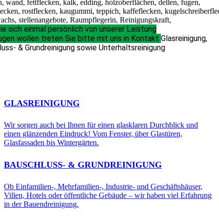
e sich einmal persönlich von unserer Leistung
gen wollen treten Sie bitte mit uns in Kontakt
Glasreinigung,
uss- & Grundreinigung sowie Unterhaltsreinigung
GLASREINIGUNG
Wir sorgen auch bei Ihnen für einen glasklaren Durchblick und
einen glänzenden Eindruck! Vom Fenster, über Glastüren,
Glasfassaden bis Wintergärten.
BAUSCHLUSS- & GRUNDREINIGUNG
Ob Einfamilien-, Mehrfamilien-, Industrie- und Geschäftshäuser,
Villen, Hotels oder öffentliche Gebäude – wir haben viel Erfahrung
in der Bauendreinigung.