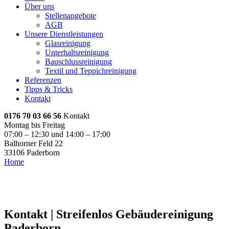
Über uns
Stellenangebote
AGB
Unsere Dienstleistungen
Glasreinigung
Unterhaltsreinigung
Bauschlussreinigung
Textil und Teppichreinigung
Referenzen
Tipps & Tricks
Kontakt
0176 70 03 66 56
Kontakt
Montag bis Freitag
07:00 – 12:30 und 14:00 – 17:00
Balhorner Feld 22
33106 Paderborn
Home
Kontakt
Kontakt
Kontakt | Streifenlos Gebäudereinigung
Paderborn