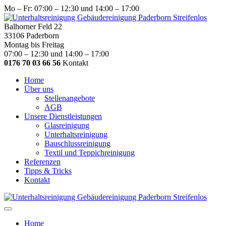
Mo – Fr: 07:00 – 12:30 und 14:00 – 17:00
Balhorner Feld 22
33106 Paderborn
Montag bis Freitag
07:00 – 12:30 und 14:00 – 17:00
0176 70 03 66 56
Kontakt
Home
Über uns
Stellenangebote
AGB
Unsere Dienstleistungen
Glasreinigung
Unterhaltsreinigung
Bauschlussreinigung
Textil und Teppichreinigung
Referenzen
Tipps & Tricks
Kontakt
Home